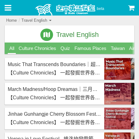
beta
Home
Travel English
Travel English
All
Culture Chronicles
Quiz
Famous Places
Taiwan
Airpo
Music That Transcends Boundaries｜超越國界的音樂
【‪Culture Chronicles‬】 一起發掘世界各地文化魅力。
March Madness/Hoop Dreamas｜三月瘋狂/籃框夢想
【‪Culture Chronicles‬】 一起發掘世界各地文化魅力。
Jinhae Gunhangje Cherry Blossom Festival | 鎮海軍港節櫻花祭
【‪Culture Chronicles‬】 一起發掘世界各地文化魅力。
Verona in Love Festival - 維洛納戀愛節