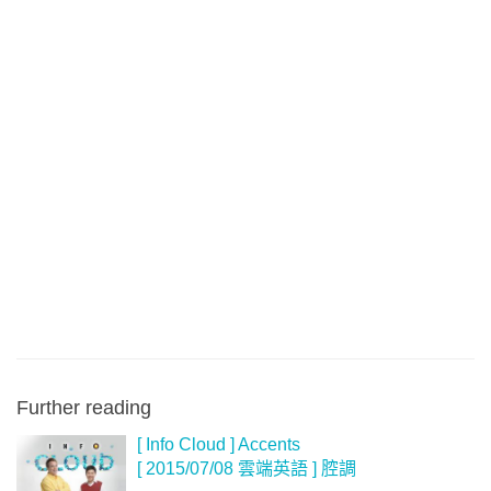
Further reading
[ Info Cloud ] Accents
[ 2015/07/08 雲端英語 ] 腔調