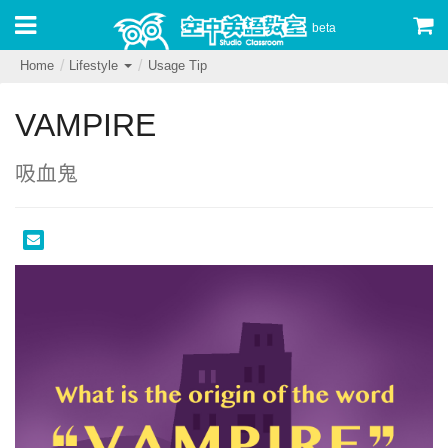
beta
Home
Lifestyle
Usage Tip
VAMPIRE
吸血鬼